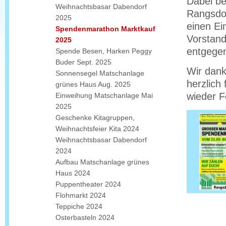
Dabei be
Weihnachtsbasar Dabendorf
Rangsdor
2025
einen Ei
Spendenmarathon Marktkauf
Vorstand
2025
entgege
Spende Besen, Harken Peggy
Buder Sept. 2025
Wir dank
Sonnensegel Matschanlage
herzlich
grünes Haus Aug. 2025
wieder F
Einweihung Matschanlage Mai
2025
Geschenke Kitagruppen,
Weihnachtsfeier Kita 2024
Weihnachtsbasar Dabendorf
2024
Aufbau Matschanlage grünes
Haus 2024
Puppentheater 2024
Flohmarkt 2024
Teppiche 2024
Osterbasteln 2024