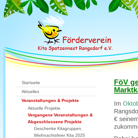
FöV ge
Startseite
Marktk
Aktuelles
Veranstaltungen & Projekte
Im
Okto
Aktuelle Projekte
Rangsdor
Vergangene Veranstaltungen &
€ seinem
Abgeschlossene Projekte
zukomme
Geschenke Kitagruppen,
Weihnachtsfeier Kita 2025