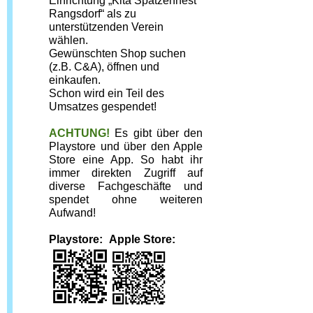
Einrichtung „Kita Spatzennest 
Rangsdorf“ als zu 
unterstützenden Verein 
wählen.
Gewünschten Shop suchen 
(z.B. C&A), öffnen und 
einkaufen.
Schon wird ein Teil des 
Umsatzes gespendet!
ACHTUNG!
Es gibt über den 
Playstore und über den Apple 
Store eine App. So habt ihr 
immer direkten Zugriff auf 
diverse Fachgeschäfte und 
spendet ohne weiteren 
Aufwand!
Playstore:
 Apple Store: