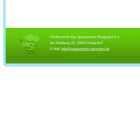
Förderverein Kita Spatzennest Rangsdorf e.V.
Am Stadtweg 29, 15834 Rangsdorf
E-Mail:
info@spatzennest-rangsdorf.de