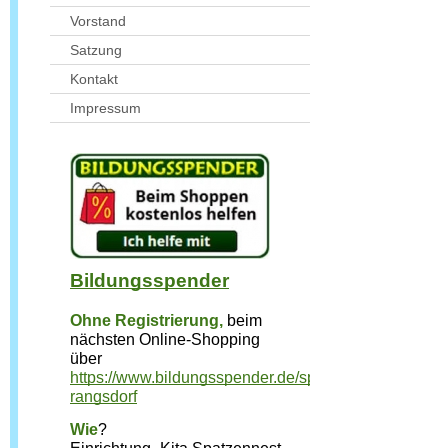
Vorstand
Satzung
Kontakt
Impressum
Bildungsspender
Ohne Registrierung,
beim 
nächsten Online-Shopping 
über 
https://www.bildungsspender.de/spatzennest-
rangsdorf
Wie
?